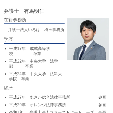
弁護士 有馬明仁
在籍事務所
弁護士法人いろは 埼玉事務所
学歴
平成17年 成城高等学
校 卒業
平成22年 中央大学 法学
部 卒業
平成24年 中央大学 法科大
学院 卒業
経歴
平成27年 あさか総合法律事務所 参画
平成29年 オレンジ法律事務所 参画
令和7年 弁護士法人ファーストパートナーズ 参画