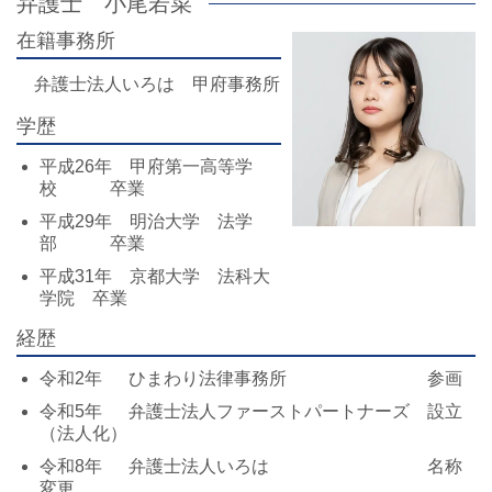
弁護士 小尾若菜
在籍事務所
弁護士法人いろは 甲府事務所
学歴
平成26年 甲府第一高等学
校 卒業
平成29年 明治大学 法学
部 卒業
平成31年 京都大学 法科大
学院 卒業
経歴
令和2年 ひまわり法律事務所 参画
令和5年 弁護士法人ファーストパートナーズ 設立
（法人化）
令和8年 弁護士法人いろは 名称
変更