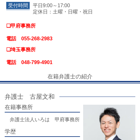
受付時間
平日9:00～17:00
定休日：土曜・日曜・祝日
❏甲府事務所
電話 055-268-2983
❏埼玉事務所
電話 048-799-4901
在籍弁護士の紹介
弁護士 古屋文和
在籍事務所
弁護士法人いろは 甲府事務所
学歴