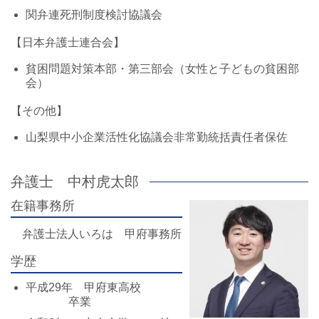
関弁連死刑制度検討協議会
【日本弁護士連合会】
貧困問題対策本部・第三部会（女性と子どもの貧困部
会）
【その他】
山梨県中小企業活性化協議会非常勤統括責任者保佐
弁護士 中村虎太郎
在籍事務所
弁護士法人いろは 甲府事務所
学歴
平成29年 甲府東高校
卒業