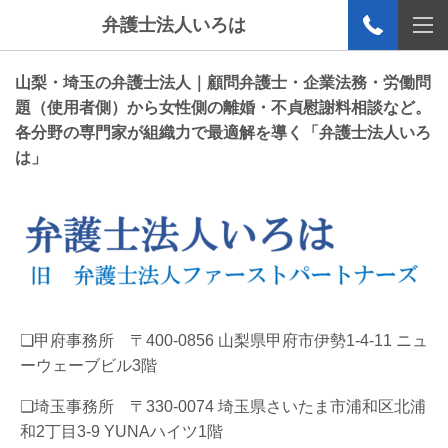
弁護士法人いろは
山梨・埼玉の弁護士法人｜顧問弁護士・企業法務・労働問
題（使用者側）から女性側の離婚・不貞慰謝料相談など。
各分野の専門家が組織力で最適解を導く「弁護士法人いろ
は」
❏甲府事務所 〒400-0856 山梨県甲府市伊勢1-4-11 ニュ
ーウェーブビル3階
❏埼玉事務所 〒330-0074 埼玉県さいたま市浦和区北浦
和2丁目3-9 YUNAハイツ1階