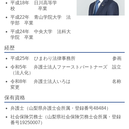
平成18年 日川高等学
校 卒業
平成22年 青山学院大学 法
学部 卒業
平成24年 中央大学 法科大
学院 卒業
経歴
平成25年 ひまわり法律事務所 参画
令和5年 弁護士法人ファーストパートナーズ 設立
（法人化）
令和8年 弁護士法人いろは 名称
変更
保有資格
弁護士（山梨県弁護士会所属・登録番号48484）
社会保険労務士（山梨県社会保険労務士会所属・登録
番号19250007）