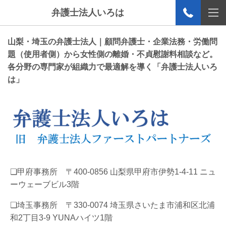
弁護士法人いろは
山梨・埼玉の弁護士法人｜顧問弁護士・企業法務・労働問
題（使用者側）から女性側の離婚・不貞慰謝料相談など。
各分野の専門家が組織力で最適解を導く「弁護士法人いろ
は」
❏甲府事務所 〒400-0856 山梨県甲府市伊勢1-4-11 ニュ
ーウェーブビル3階
❏埼玉事務所 〒330-0074 埼玉県さいたま市浦和区北浦
和2丁目3-9 YUNAハイツ1階