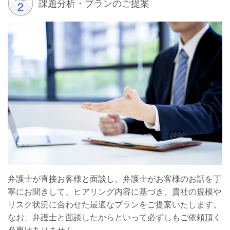
課題分析・プランのご提案
弁護士が直接お客様と面談し、弁護士がお客様のお話を丁
寧にお聞きして、
ヒアリング内容に基づき、貴社の規模や
リスク状況に合わせた最適なプランをご提案いたします。
なお、
弁護士と面談したからといって必ずしもご依頼頂く